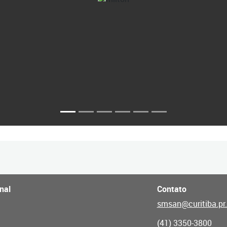
nal
Contato
smsan@curitiba.pr.
(41) 3350-3800