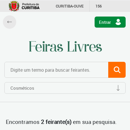
CURITIBA-OUVE
156
INFORMAÇÃO
SECRETARIAS
Entrar
Encontramos
2 feirante(s)
em sua pesquisa.