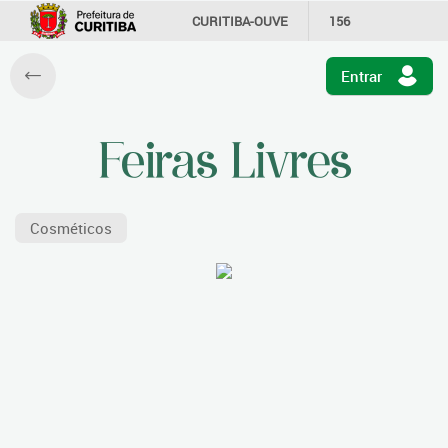
CURITIBA-OUVE
156
INFORMAÇÃO
SECRETARIAS
Entrar
Cosméticos