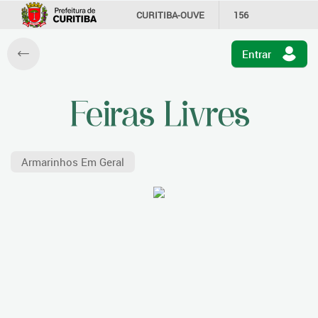
CURITIBA-OUVE
156
INFORMAÇÃO
SECRETARIAS
Entrar
Armarinhos Em Geral